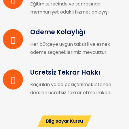
Eğitim sürecinde ve sonrasında
memnuniyet odaklı hizmet anlayışı.
Ödeme Kolaylığı
Her bütçeye uygun taksitli ve esnek
ödeme seçeneklerimiz mevcuttur.
Ücretsiz Tekrar Hakkı
Kaçırılan ya da pekiştirilmek istenen
dersleri ücretsiz tekrar etme imkanı.
Bilgisayar Kursu