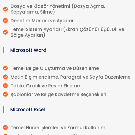
Dosya ve Klasör Yönetimi (Dosya Açma,
Kopyalama, Silme)
Denetim Masası ve Ayarlar
Temel Sistem Ayarları (Ekran Çözünürlüğü, Dil ve
Bölge Ayarları)
Microsoft Word
Temel Belge Oluşturma ve Düzenleme
Metin Biçimlendirme, Paragraf ve Sayfa Düzenleme
Tablo, Grafik ve Resim Ekleme
Şablonlar ve Belge Kaydetme Seçenekleri
Microsoft Excel
Temel Hücre İşlemleri ve Formül Kullanımı