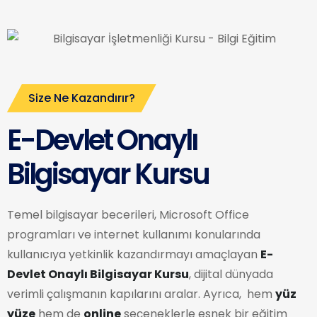
Size Ne Kazandırır?
E-Devlet Onaylı
Bilgisayar Kursu
Temel bilgisayar becerileri, Microsoft Office
programları ve internet kullanımı konularında
kullanıcıya yetkinlik kazandırmayı amaçlayan
E-
Devlet Onaylı Bilgisayar Kursu
, dijital dünyada
verimli çalışmanın kapılarını aralar. Ayrıca, hem
yüz
yüze
hem de
online
seçeneklerle esnek bir eğitim