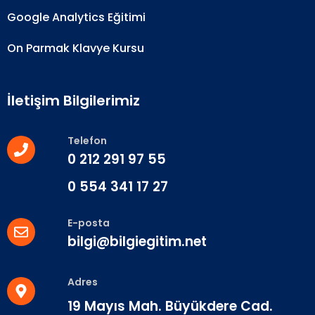
Google Analytics Eğitimi
On Parmak Klavye Kursu
İletişim Bilgilerimiz
Telefon
0 212 291 97 55
0 554 341 17 27
E-posta
bilgi@bilgiegitim.net
Adres
19 Mayıs Mah. Büyükdere Cad.