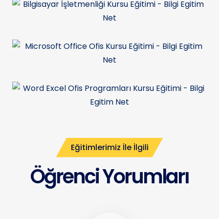
Eğitimlerimiz İle İlgili
Öğrenci Yorumları