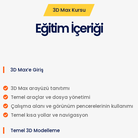
3D Max Kursu
Eğitim İçeriği
3D Max’e Giriş
3D Max arayüzü tanıtımı
Temel araçlar ve dosya yönetimi
Çalışma alanı ve görünüm pencerelerinin kullanımı
Temel kısa yollar ve navigasyon
Temel 3D Modelleme