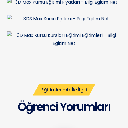
Eğitimlerimiz İle İlgili
Öğrenci Yorumları