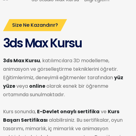
Size Ne Kazandırır?
3ds Max Kursu
3ds Max Kursu
, katılımcılara 3D modelleme,
animasyon ve görselleştirme tekniklerini öğretir.
Eğitimlerimiz, deneyimli eğitmenler tarafından
yüz
yüze
veya
online
olarak esnek bir öğrenme
ortamında sunulmaktadır.
Kurs sonunda,
E-Devlet onaylı sertifika
ve
Kurs
Başarı Sertifikası
alabilirsiniz. Bu sertifikalar, oyun
tasarımı, mimarlık, iç mimarlık ve animasyon