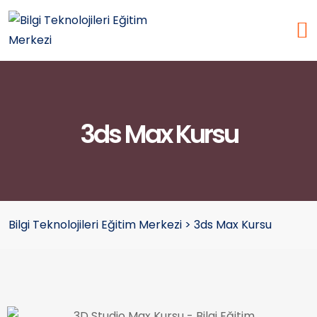
3ds Max Kursu
Bilgi Teknolojileri Eğitim Merkezi
>
3ds Max Kursu