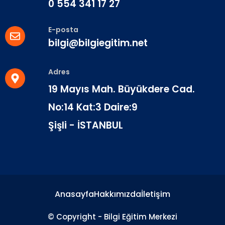
0 554 341 17 27
E-posta
bilgi@bilgiegitim.net
Adres
19 Mayıs Mah. Büyükdere Cad.
No:14 Kat:3 Daire:9
Şişli - İSTANBUL
Anasayfa
Hakkımızda
İletişim
© Copyright - Bilgi Eğitim Merkezi