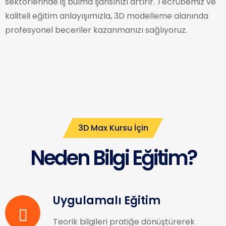
sektörlerinde iş bulma şansınızı artırır. Tecrübemiz ve
kaliteli eğitim anlayışımızla, 3D modelleme alanında
profesyonel beceriler kazanmanızı sağlıyoruz.
3D Max Kursu İçin
Neden Bilgi Eğitim?
Uygulamalı Eğitim
Teorik bilgileri pratiğe dönüştürerek